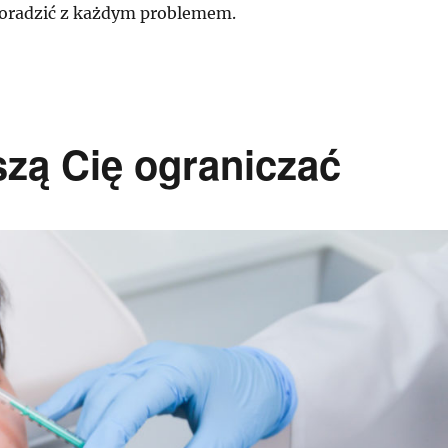
oradzić z każdym problemem.
zą Cię ograniczać