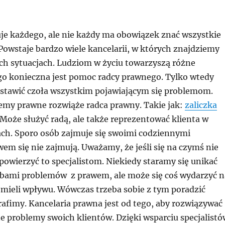
e każdego, ale nie każdy ma obowiązek znać wszystkie
Powstaje bardzo wiele kancelarii, w których znajdziemy
h sytuacjach. Ludziom w życiu towarzyszą różne
go konieczna jest pomoc radcy prawnego. Tylko wtedy
stawić czoła wszystkim pojawiającym się problemom.
emy prawne rozwiąże radca prawny. Takie jak:
zaliczka
Może służyć radą, ale także reprezentować klienta w
ch. Sporo osób zajmuje się swoimi codziennymi
em się nie zajmują. Uważamy, że jeśli się na czymś nie
owierzyć to specjalistom. Niekiedy staramy się unikać
bami problemów z prawem, ale może się coś wydarzyć n
 mieli wpływu. Wówczas trzeba sobie z tym poradzić
trafimy. Kancelaria prawna jest od tego, aby rozwiązywać
e problemy swoich klientów. Dzięki wsparciu specjalistó