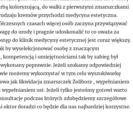
rbą koloryzującą, do walki z pierwszymi zmarszczkami
rodzaju kremów przychodzi medycyna estetyczna.
łczesnych czasach więcej osób zaczyna przywiązywać
agę do urody i pragnie udoskonalić to co uważa za
stęp do klinik medycyny estetycznej jest coraz większy.
ak by wyselekcjonować osobę z znaczącym
 kompetencją i umiejętnościami tak by zabieg był
 wykonany poprawnie. Jeżeli szukamy odpowiedniej
awie możemy wykorzystać w tym celu wyszukiwarkę
łowa jak likwidacja zmarszczek Żoliborz , wypełnianiem
 wypełnianiem ust. Jeżeli tylko jesteśmy gotowi warto
onsultacje podczas których zdobędziemy szczegółowe
 oktor doradzi co będzie dla nas najbardziej korzystne.