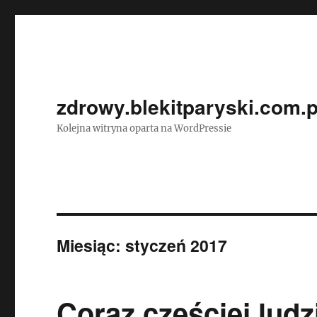
zdrowy.blekitparyski.com.p
Kolejna witryna oparta na WordPressie
Miesiąc:
styczeń 2017
Coraz częściej lud