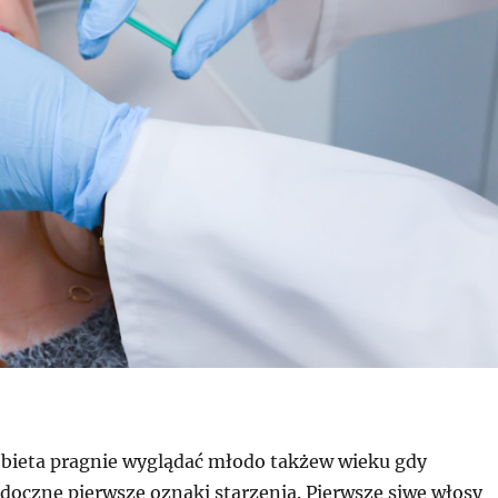
bieta pragnie wyglądać młodo takżew wieku gdy
doczne pierwsze oznaki starzenia. Pierwsze siwe włosy