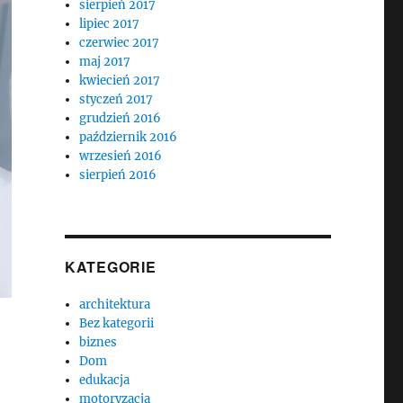
sierpień 2017
lipiec 2017
czerwiec 2017
maj 2017
kwiecień 2017
styczeń 2017
grudzień 2016
październik 2016
wrzesień 2016
sierpień 2016
KATEGORIE
architektura
Bez kategorii
biznes
Dom
edukacja
motoryzacja