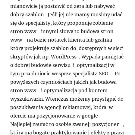
mianowicie ją postawić od zera lub nabywać
dobry szablon. Jeśli jej nie mamy musimy udać
się do specjalisty, który proponuje robienie
stron www innymi słowy to budowa stron
www na bazie notatek klienta lub grafika
który projektuje szablon do dostępnych w sieci
skryptów jak np. WordPress . Wypada pamiętać
o dobrej budowie serwisu i optymalizacji w
tym przedmiocie wesprze specjalista SEO . Po
powyższych czynnościach jakich jak budowa
stron www i optymalizacja pod kontem
wyszukiwarki. Wtenczas możemy przystąpić do
poszukiwania agencji reklamowej, która w
ofercie ma pozycjonowanie w google .
Najlepiej zaufać to osobie zwanej: pozycjoner ,
który ma bogate praktykowanie i efekty z praca