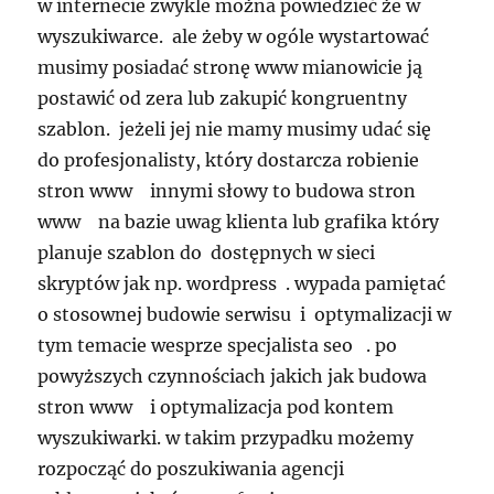
w internecie zwykle można powiedzieć że w
wyszukiwarce. ale żeby w ogóle wystartować
musimy posiadać stronę www mianowicie ją
postawić od zera lub zakupić kongruentny
szablon. jeżeli jej nie mamy musimy udać się
do profesjonalisty, który dostarcza robienie
stron www innymi słowy to budowa stron
www na bazie uwag klienta lub grafika który
planuje szablon do dostępnych w sieci
skryptów jak np. wordpress . wypada pamiętać
o stosownej budowie serwisu i optymalizacji w
tym temacie wesprze specjalista seo . po
powyższych czynnościach jakich jak budowa
stron www i optymalizacja pod kontem
wyszukiwarki. w takim przypadku możemy
rozpocząć do poszukiwania agencji