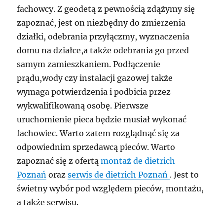
fachowcy. Z geodetą z pewnością zdążymy się
zapoznać, jest on niezbędny do zmierzenia
działki, odebrania przyłączmy, wyznaczenia
domu na działce,a także odebrania go przed
samym zamieszkaniem. Podłączenie
prądu,wody czy instalacji gazowej także
wymaga potwierdzenia i podbicia przez
wykwalifikowaną osobę. Pierwsze
uruchomienie pieca będzie musiał wykonać
fachowiec. Warto zatem rozglądnąć się za
odpowiednim sprzedawcą pieców. Warto
zapoznać się z ofertą
montaż de dietrich
Poznań
oraz
serwis de dietrich Poznań
. Jest to
świetny wybór pod względem pieców, montażu,
a także serwisu.