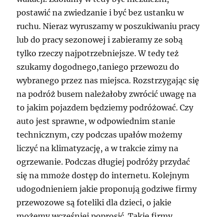
postawić na zwiedzanie i być bez ustanku w
ruchu. Nieraz wyruszamy w poszukiwaniu pracy
lub do pracy sezonowej i zabieramy ze sobą
tylko rzeczy najpotrzebniejsze. W tedy też
szukamy dogodnego,taniego przewozu do
wybranego przez nas miejsca. Rozstrzygając się
na podróż busem należałoby zwrócić uwagę na
to jakim pojazdem będziemy podróżować. Czy
auto jest sprawne, w odpowiednim stanie
technicznym, czy podczas upałów możemy
liczyć na klimatyzację, a w trakcie zimy na
ogrzewanie. Podczas długiej podróży przydać
się na mmoże dostęp do internetu. Kolejnym
udogodnieniem jakie proponują godziwe firmy
przewozowe są foteliki dla dzieci, o jakie
możemy wcześniej poprosić. Takie firmy