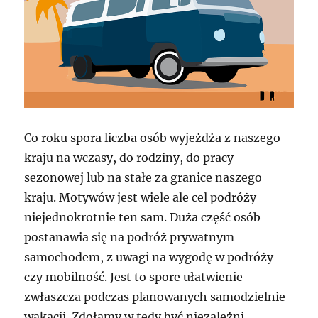
Co roku spora liczba osób wyjeżdża z naszego
kraju na wczasy, do rodziny, do pracy
sezonowej lub na stałe za granice naszego
kraju. Motywów jest wiele ale cel podróży
niejednokrotnie ten sam. Duża część osób
postanawia się na podróż prywatnym
samochodem, z uwagi na wygodę w podróży
czy mobilność. Jest to spore ułatwienie
zwłaszcza podczas planowanych samodzielnie
wakacji. Zdołamy w tedy być niezależni,