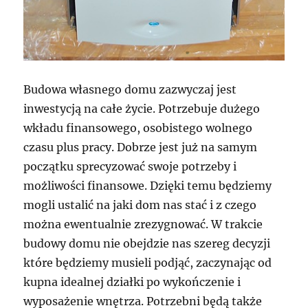
Budowa własnego domu zazwyczaj jest
inwestycją na całe życie. Potrzebuje dużego
wkładu finansowego, osobistego wolnego
czasu plus pracy. Dobrze jest już na samym
początku sprecyzować swoje potrzeby i
możliwości finansowe. Dzięki temu będziemy
mogli ustalić na jaki dom nas stać i z czego
można ewentualnie zrezygnować. W trakcie
budowy domu nie obejdzie nas szereg decyzji
które będziemy musieli podjąć, zaczynając od
kupna idealnej działki po wykończenie i
wyposażenie wnętrza. Potrzebni będą także