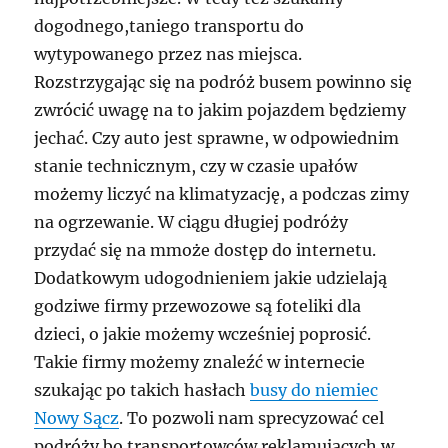
dogodnego,taniego transportu do
wytypowanego przez nas miejsca.
Rozstrzygając się na podróż busem powinno się
zwrócić uwagę na to jakim pojazdem będziemy
jechać. Czy auto jest sprawne, w odpowiednim
stanie technicznym, czy w czasie upałów
możemy liczyć na klimatyzację, a podczas zimy
na ogrzewanie. W ciągu długiej podróży
przydać się na mmoże dostęp do internetu.
Dodatkowym udogodnieniem jakie udzielają
godziwe firmy przewozowe są foteliki dla
dzieci, o jakie możemy wcześniej poprosić.
Takie firmy możemy znaleźć w internecie
szukając po takich hasłach
busy do niemiec
Nowy Sącz
. To pozwoli nam sprecyzować cel
podróży bo transportowców reklamujących w