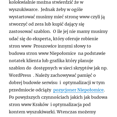
kolokwialnie można stwierdzić że w
wyszukiwarce. Jednak żeby w ogóle
wystartować musimy mieć stronę www czyli ją
stworzyć od zera lub kupić dający się
zastosować szablon. O ile jej nie mamy musimy
udać się do eksperta, który oferuje robienie
stron www Proszowice innymi słowy to
budowa stron www Niepołomice na podstawie
notatek klienta lub grafika który planuje
szablon do dostępnych w sieci skryptów jak np.
WordPress . Należy zachowywać pamięć o
dobrej budowie serwisu i optymalizacji w tym
przedmiocie odciąży
pozycjoner Niepołomice
.
Po powyższych czynnościach jakich jak budowa
stron www Kraków i optymalizacja pod
kontem wyszukiwarki. Wtenczas możemy