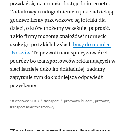
przydać się na mmoże dostęp do internetu.
Dodatkowym udogodnieniem jakie udzielają
godziwe firmy przewozowe są foteliki dla
dzieci, o które możemy wcześniej poprosić.
Takie firmy możemy znaleźć w internecie
szukając po takich hasłach
busy do niemiec
Rzeszów
. To pozwoli nam sprecyzować cel
podróży bo transportowców reklamujących w
sieci istnieje dużo im dokładniej zadamy
zapytanie tym dokładniejszą odpowiedź
pozyskamy.
Data
Kategorie
Tagi
18 czerwca 2018
transport
przewozy busem
,
przwozy
,
publikacji
transport miedzynarodowy