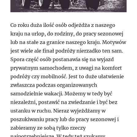
Co roku duża ilość osób odjeżdża z naszego
kraju na urlop, do rodziny, do pracy sezonowej
lub na stałe za granice naszego kraju. Motywów
jest wiele ale finał podróży nierzadko ten sam.
Spora część osób postanawia się na wyjazd
prywatnym samochodem, z uwagi na komfort
podróży czy mobilność. Jest to duże ułatwienie
zwłaszcza podczas organizowanych
samodzielnie wakacji. Możemy w tedy być
niezależni, postawić na zwiedzanie i być bez
ustanku w ruchu. Nieraz wyjeżdżamy w
poszukiwaniu pracy lub do pracy sezonowej i
zabieramy ze sobą tylko rzeczy
najpotrzebniejsze. W tedy też szukamy