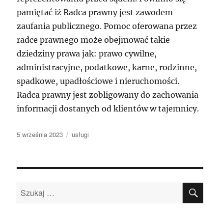
pamiętać iż Radca prawny jest zawodem
zaufania publicznego. Pomoc oferowana przez
radce prawnego może obejmować takie
dziedziny prawa jak: prawo cywilne,
administracyjne, podatkowe, karne, rodzinne,
spadkowe, upadłościowe i nieruchomości.
Radca prawny jest zobligowany do zachowania
informacji dostanych od klientów w tajemnicy.
Data
Kategorie
5 września 2023
usługi
publikacji
SZU
Szukaj: