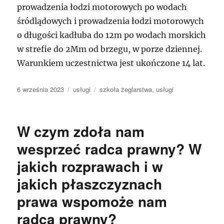
prowadzenia łodzi motorowych po wodach
śródlądowych i prowadzenia łodzi motorowych
o długości kadłuba do 12m po wodach morskich
w strefie do 2Mm od brzegu, w porze dziennej.
Warunkiem uczestnictwa jest ukończone 14 lat.
Data
Kategorie
Tagi
6 września 2023
usługi
szkoła żeglarstwa
,
usługi
publikacji
W czym zdoła nam
wesprzeć radca prawny? W
jakich rozprawach i w
jakich płaszczyznach
prawa wspomoże nam
radca prawny?