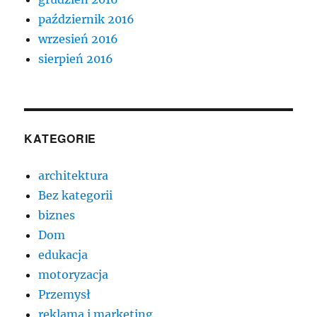
październik 2016
wrzesień 2016
sierpień 2016
KATEGORIE
architektura
Bez kategorii
biznes
Dom
edukacja
motoryzacja
Przemysł
reklama i marketing