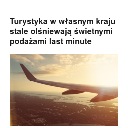
publikacji
Turystyka w własnym kraju
stale olśniewają świetnymi
podażami last minute