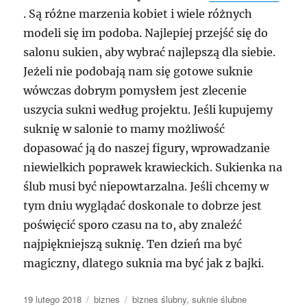
. Są różne marzenia kobiet i wiele różnych
modeli się im podoba. Najlepiej przejść się do
salonu sukien, aby wybrać najlepszą dla siebie.
Jeżeli nie podobają nam się gotowe suknie
wówczas dobrym pomysłem jest zlecenie
uszycia sukni według projektu. Jeśli kupujemy
suknię w salonie to mamy możliwość
dopasować ją do naszej figury, wprowadzanie
niewielkich poprawek krawieckich. Sukienka na
ślub musi być niepowtarzalna. Jeśli chcemy w
tym dniu wyglądać doskonale to dobrze jest
poświęcić sporo czasu na to, aby znaleźć
najpiękniejszą suknię. Ten dzień ma być
magiczny, dlatego suknia ma być jak z bajki.
Data
Kategorie
Tagi
19 lutego 2018
biznes
biznes ślubny
,
suknie ślubne