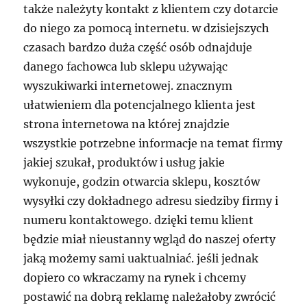
także należyty kontakt z klientem czy dotarcie
do niego za pomocą internetu. w dzisiejszych
czasach bardzo duża część osób odnajduje
danego fachowca lub sklepu używając
wyszukiwarki internetowej. znacznym
ułatwieniem dla potencjalnego klienta jest
strona internetowa na której znajdzie
wszystkie potrzebne informacje na temat firmy
jakiej szukał, produktów i usług jakie
wykonuje, godzin otwarcia sklepu, kosztów
wysyłki czy dokładnego adresu siedziby firmy i
numeru kontaktowego. dzięki temu klient
będzie miał nieustanny wgląd do naszej oferty
jaką możemy sami uaktualniać. jeśli jednak
dopiero co wkraczamy na rynek i chcemy
postawić na dobrą reklamę należałoby zwrócić