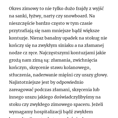
Okres zimowy to nie tylko dużo frajdy z wyjść
na sanki, łyżwy, narty czy snowboard. Na
nieszczęście bardzo często w tym czasie
przytrafiają się nam mniejsze bądź większe
kontuzje. Nieraz banalny upadek na stokug nie
kończy się na zwykłym siniaku a na złamanej
nodze cz ręce. Najczęstszymi kontuzjami jakie
grożą nam zimą są: złamania, zwichnięcia
kończyn, skręcenie stawu kolanowego,
stłuczenia, naderwanie mięśni czy urazy głowy.
Najistotniejsze jest by odpowiednio
zareagować podczas złamani, skręcenia lub
innego urazu jakiego doświadczylibyśmy na
stoku czy zwykłego zimowego spaceru. Jeżeli
wymagamy hospitalizacji bądź zwykłem