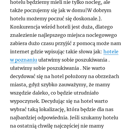
hotelu będziemy mieli nie tylko nocleg, ale
także poczujemy się jak w domu|W dobrym
hotelu możemy poczuć się doskonale.}.
Konkurencja wśród hoteli jest duża, dlatego
znalezienie najlepszego miejsca noclegowego
zabiera dużo czasu przyjść z pomocą może nam
internet gdzie wpisując takie słowa jak:
hotele
w poznaniu
ułatwimy sobie poszukiwania .
ułatwimy sobie poszukiwania . Nie warto
decydować się na hotel położony na obrzeżach
miasta, gdyż szybko zauważymy, że mamy
wszędzie daleko, co będzie utrudniało
wypoczynek. Decydując się na hotel warto
wybrać taką lokalizację, która będzie dla nas
najbardziej odpowiednia. Jeśli szukamy hotelu
na ostatnią chwilę najczęściej nie mamy