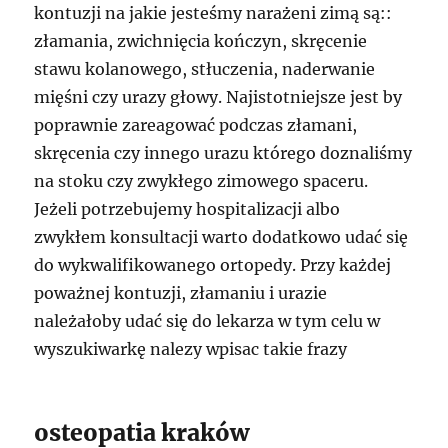
kontuzji na jakie jesteśmy narażeni zimą są::
złamania, zwichnięcia kończyn, skręcenie
stawu kolanowego, stłuczenia, naderwanie
mięśni czy urazy głowy. Najistotniejsze jest by
poprawnie zareagować podczas złamani,
skręcenia czy innego urazu którego doznaliśmy
na stoku czy zwykłego zimowego spaceru.
Jeżeli potrzebujemy hospitalizacji albo
zwykłem konsultacji warto dodatkowo udać się
do wykwalifikowanego ortopedy. Przy każdej
poważnej kontuzji, złamaniu i urazie
należałoby udać się do lekarza w tym celu w
wyszukiwarkę nalezy wpisac takie frazy
osteopatia kraków