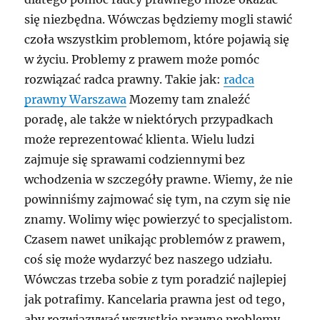
się niezbędna. Wówczas będziemy mogli stawić
czoła wszystkim problemom, które pojawią się
w życiu. Problemy z prawem może pomóc
rozwiązać radca prawny. Takie jak:
radca
prawny Warszawa
Mozemy tam znaleźć
poradę, ale także w niektórych przypadkach
może reprezentować klienta. Wielu ludzi
zajmuje się sprawami codziennymi bez
wchodzenia w szczegóły prawne. Wiemy, że nie
powinniśmy zajmować się tym, na czym się nie
znamy. Wolimy więc powierzyć to specjalistom.
Czasem nawet unikając problemów z prawem,
coś się może wydarzyć bez naszego udziału.
Wówczas trzeba sobie z tym poradzić najlepiej
jak potrafimy. Kancelaria prawna jest od tego,
aby rozwiązywać wszystkie prawne problemy