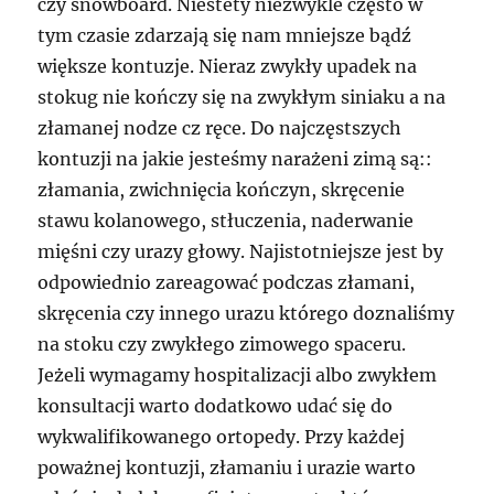
czy snowboard. Niestety niezwykle często w
tym czasie zdarzają się nam mniejsze bądź
większe kontuzje. Nieraz zwykły upadek na
stokug nie kończy się na zwykłym siniaku a na
złamanej nodze cz ręce. Do najczęstszych
kontuzji na jakie jesteśmy narażeni zimą są::
złamania, zwichnięcia kończyn, skręcenie
stawu kolanowego, stłuczenia, naderwanie
mięśni czy urazy głowy. Najistotniejsze jest by
odpowiednio zareagować podczas złamani,
skręcenia czy innego urazu którego doznaliśmy
na stoku czy zwykłego zimowego spaceru.
Jeżeli wymagamy hospitalizacji albo zwykłem
konsultacji warto dodatkowo udać się do
wykwalifikowanego ortopedy. Przy każdej
poważnej kontuzji, złamaniu i urazie warto