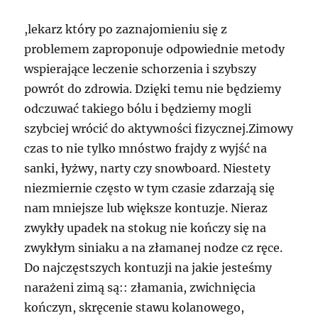
,lekarz który po zaznajomieniu się z
problemem zaproponuje odpowiednie metody
wspierające leczenie schorzenia i szybszy
powrót do zdrowia. Dzięki temu nie będziemy
odczuwać takiego bólu i będziemy mogli
szybciej wrócić do aktywności fizycznej.Zimowy
czas to nie tylko mnóstwo frajdy z wyjść na
sanki, łyżwy, narty czy snowboard. Niestety
niezmiernie często w tym czasie zdarzają się
nam mniejsze lub większe kontuzje. Nieraz
zwykły upadek na stokug nie kończy się na
zwykłym siniaku a na złamanej nodze cz ręce.
Do najczęstszych kontuzji na jakie jesteśmy
narażeni zimą są:: złamania, zwichnięcia
kończyn, skręcenie stawu kolanowego,